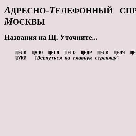
А
-
Т
ДРЕСНО
ЕЛЕФОННЫЙ СПР
М
ОСКВЫ
Названия на Щ. Уточните...
ЩЁЛК
ЩАПО
ЩЕГЛ
ЩЕГО
ЩЕДР
ЩЕЛК
ЩЕЛЧ
ЩЕ
ЩУКИ
[
Вернуться на главную страницу
]