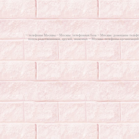
~ телефоны Москвы ~
Москва: телефонная база ~
Москва: домашние телеф
поиск родственников, друзей, знакомых ~
Москва: телефоны организаций