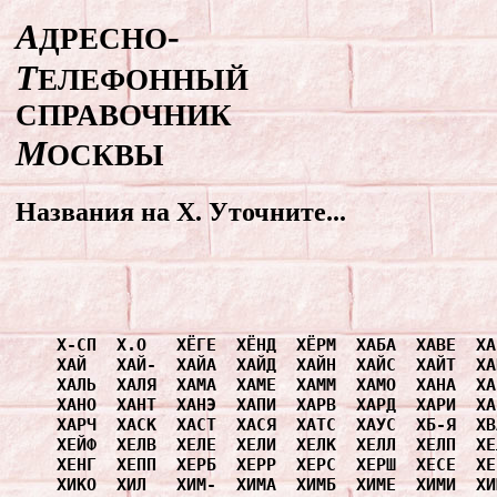
А
-
ДРЕСНО
Т
ЕЛЕФОННЫЙ
СПРАВОЧНИК
М
ОСКВЫ
Названия на Х. Уточните...
Х-СП
Х.О
ХЁГЕ
ХЁНД
ХЁРМ
ХАБА
ХАВЕ
ХА
ХАЙ
ХАЙ-
ХАЙА
ХАЙД
ХАЙН
ХАЙС
ХАЙТ
ХА
ХАЛЬ
ХАЛЯ
ХАМА
ХАМЕ
ХАММ
ХАМО
ХАНА
ХА
ХАНО
ХАНТ
ХАНЭ
ХАПИ
ХАРВ
ХАРД
ХАРИ
ХА
ХАРЧ
ХАСК
ХАСТ
ХАСЯ
ХАТС
ХАУС
ХБ-Я
ХВ
ХЕЙФ
ХЕЛВ
ХЕЛЕ
ХЕЛИ
ХЕЛК
ХЕЛЛ
ХЕЛП
ХЕ
ХЕНГ
ХЕПП
ХЕРБ
ХЕРР
ХЕРС
ХЕРШ
ХЕСЕ
ХЕ
ХИКО
ХИЛ
ХИМ-
ХИМА
ХИМБ
ХИМЕ
ХИМИ
ХИ