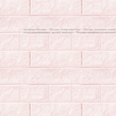
~ телефоны Москвы ~
Москва: телефонная база ~
Москва: домашние телеф
поиск родственников, друзей, знакомых ~
Москва: телефоны организаций